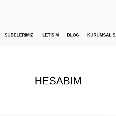
ŞUBELERİMİZ
İLETİŞİM
BLOG
KURUMSAL S
HESABIM