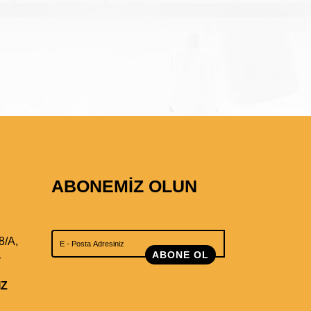
ABONEMİZ OLUN
8/A,
ABONE OL
r
IZ