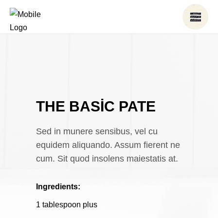
THE BASIC PATE
Sed in munere sensibus, vel cu
equidem aliquando. Assum fierent ne
cum. Sit quod insolens maiestatis at.
Ingredients:
1 tablespoon plus