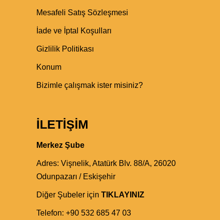
Mesafeli Satış Sözleşmesi
İade ve İptal Koşulları
Gizlilik Politikası
Konum
Bizimle çalışmak ister misiniz?
İLETIŞIM
Merkez Şube
Adres:
Vişnelik, Atatürk Blv. 88/A, 26020
Odunpazarı / Eskişehir
Diğer Şubeler için
TIKLAYINIZ
Telefon:
+90 532 685 47 03