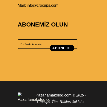
Mail:
info@crocups.com
ABONEMİZ OLUN
ABONE OL
Pazarlamakolog.com
© 2026 -
Crocups. Tüm Hakları Saklıdır.