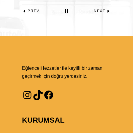
PREV
NEXT
Eğlenceli lezzetler ile keyifli bir zaman
geçirmek için doğru yerdesiniz.
Instagram
TikTok
Facebook
KURUMSAL